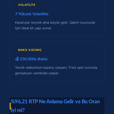
VOLATILITE
⚡ Yüksek Volatilite
Kazançlar seyrek ama büyük gelir. Sabırlı oyuncular
için ideal bir yapı sunar.
MAKS. KAZANÇ
💰 250.000x Bahis
Teorik maksimum kazanç çarpanı. Free spin turunda
genişleyen sembolle ulaşılır.
%96,21 RTP Ne Anlama Gelir ve Bu Oran
İyi mi?