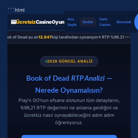
```html
Ana
Canlı
🎰
Ücretsiz
CasinoOyun
Slotlar
Bonuslar
Sayfa
Casino
Book of Dead şu an
12.847
kişi tarafından oynanıyor
⭐ RTP %96.21 — Sekt
2026 GÜNCEL ANALIZ
Book of Dead
RTP Analizi
—
Nerede Oynamalısın?
Play'n GO'nun efsane slotunun tüm detaylarını,
%96,21 RTP değerinin ne anlama geldiğini ve
ücretsiz nasıl oynayabileceğini adım adım
öğreniyoruz.