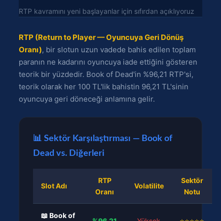
RTP kavramını yeni başlayanlar için sıfırdan açıklıyoruz
RTP (Return to Player — Oyuncuya Geri Dönüş
Oranı)
, bir slotun uzun vadede bahis edilen toplam
paranın ne kadarını oyuncuya iade ettiğini gösteren
teorik bir yüzdedir. Book of Dead'in %96,21 RTP'si,
teorik olarak her 100 TL'lik bahistin 96,21 TL'sinin
oyuncuya geri döneceği anlamına gelir.
📊 Sektör Karşılaştırması — Book of
Dead vs. Diğerleri
RTP
Sektör
Slot Adı
Volatilite
Oranı
Notu
📖 Book of
%96,21
Yüksek
⭐⭐⭐⭐⭐