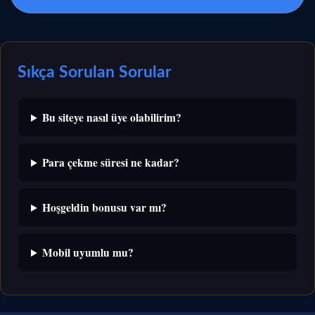
Sıkça Sorulan Sorular
Bu siteye nasıl üye olabilirim?
Para çekme süresi ne kadar?
Hoşgeldin bonusu var mı?
Mobil uyumlu mu?