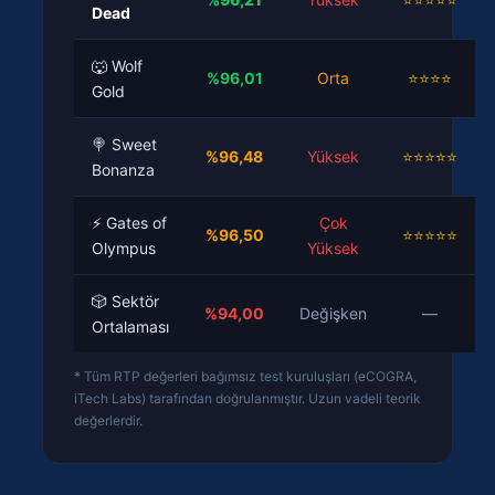
Dead
🐺 Wolf
%96,01
Orta
⭐⭐⭐⭐
Gold
🍭 Sweet
%96,48
Yüksek
⭐⭐⭐⭐⭐
Bonanza
⚡ Gates of
Çok
%96,50
⭐⭐⭐⭐⭐
Olympus
Yüksek
🎲 Sektör
%94,00
Değişken
—
Ortalaması
* Tüm RTP değerleri bağımsız test kuruluşları (eCOGRA,
iTech Labs) tarafından doğrulanmıştır. Uzun vadeli teorik
değerlerdir.