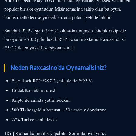
Book of Dead, Play'n GO tarafindan gelistirilen yuksek volatiliteli
populer bir slot oyunudur. Misir temasina sahip olan bu oyun,
bonus ozellikleri ve yuksek kazanc potansiyeli ile bilinir.
Standart RTP degeri %96.21 olmasina ragmen, bircok rakip site
bu oyunu %93.8 gibi dusuk RTP ile sunmaktadir. Raxcasino ise
%97.2 ile en yuksek versiyonu sunar.
Neden Raxcasino'da Oynamalisiniz?
En yuksek RTP: %97.2 (rakiplerde %93.8)
15 dakika cekim suresi
Kripto ile aninda yatirim/cekim
500 TL hosgeldin bonusu + 50 ucretsiz dondurme
7/24 Turkce canli destek
18+ | Kumar bagimlilik yapabilir. Sorumlu oynayiniz.