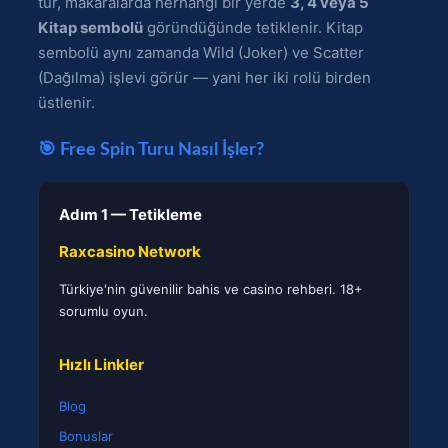
tur, makaralarda herhangi bir yerde
3, 4 veya 5
Kitap sembolü
göründüğünde tetiklenir. Kitap
sembolü aynı zamanda Wild (Joker) ve Scatter
(Dağılma) işlevi görür — yani her iki rolü birden
üstlenir.
🎯 Free Spin Turu Nasıl İşler?
Adım 1 — Tetikleme
Raxcasino Network
Türkiye'nin güvenilir bahis ve casino rehberi. 18+
sorumlu oyun.
Hızlı Linkler
Blog
Bonuslar