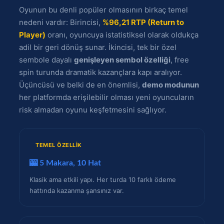
Oyunun bu denli popüler olmasının birkaç temel
nedeni vardır: Birincisi,
%96,21 RTP (Return to
Player)
oranı, oyuncuya istatistiksel olarak oldukça
adil bir geri dönüş sunar. İkincisi, tek bir özel
sembole dayalı
genişleyen sembol özelliği
, free
spin turunda dramatik kazançlara kapı aralıyor.
Üçüncüsü ve belki de en önemlisi,
demo modunun
her platformda erişilebilir olması yeni oyuncuların
risk almadan oyunu keşfetmesini sağlıyor.
TEMEL ÖZELLIK
🎰 5 Makara, 10 Hat
Klasik ama etkili yapı. Her turda 10 farklı ödeme
hattında kazanma şansınız var.