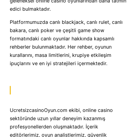
geleneksel online casino oyunlarından daha tatmin
edici bulmaktadır.
Platformumuzda canlı blackjack, canlı rulet, canlı
bakara, canlı poker ve çeşitli game show
formatındaki canlı oyunlar hakkında kapsamlı
rehberler bulunmaktadır. Her rehber, oyunun
kurallarını, masa limitlerini, krupiye etkileşim
ipuçlarını ve en iyi stratejileri içermektedir.
Ekibimiz Kimlerden Oluşuyor ve
Uzmanlık Alanlarımız Nelerdir?
UcretsizcasinoOyun.com ekibi, online casino
sektöründe uzun yıllar deneyim kazanmış
profesyonellerden oluşmaktadır. İçerik
editörlerimiz, oyun analistlerimiz, güvenlik