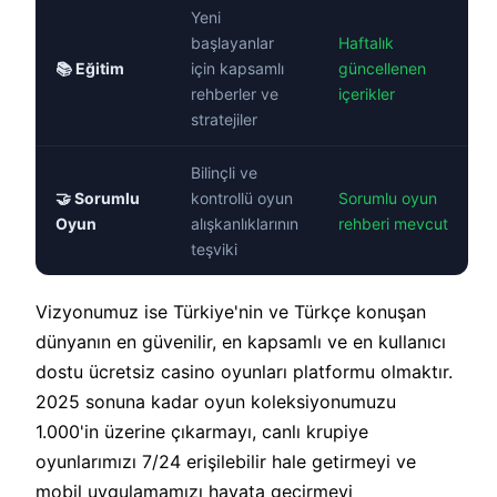
Yeni
başlayanlar
Haftalık
📚 Eğitim
için kapsamlı
güncellenen
rehberler ve
içerikler
stratejiler
Bilinçli ve
🤝 Sorumlu
kontrollü oyun
Sorumlu oyun
Oyun
alışkanlıklarının
rehberi mevcut
teşviki
Vizyonumuz ise Türkiye'nin ve Türkçe konuşan
dünyanın en güvenilir, en kapsamlı ve en kullanıcı
dostu ücretsiz casino oyunları platformu olmaktır.
2025 sonuna kadar oyun koleksiyonumuzu
1.000'in üzerine çıkarmayı, canlı krupiye
oyunlarımızı 7/24 erişilebilir hale getirmeyi ve
mobil uygulamamızı hayata geçirmeyi