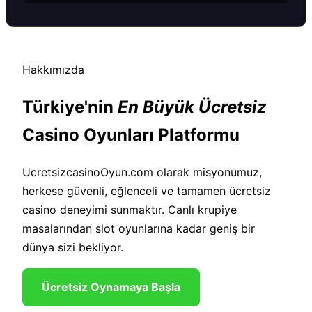
Hakkımızda
Türkiye'nin
En Büyük Ücretsiz
Casino Oyunları Platformu
UcretsizcasinoOyun.com olarak misyonumuz,
herkese güvenli, eğlenceli ve tamamen ücretsiz
casino deneyimi sunmaktır. Canlı krupiye
masalarından slot oyunlarına kadar geniş bir
dünya sizi bekliyor.
Ücretsiz Oynamaya Başla