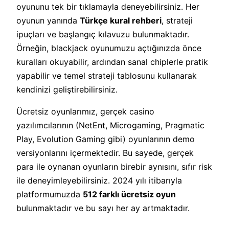
oyununu tek bir tıklamayla deneyebilirsiniz. Her
oyunun yanında
Türkçe kural rehberi
, strateji
ipuçları ve başlangıç kılavuzu bulunmaktadır.
Örneğin, blackjack oyunumuzu açtığınızda önce
kuralları okuyabilir, ardından sanal chiplerle pratik
yapabilir ve temel strateji tablosunu kullanarak
kendinizi geliştirebilirsiniz.
Ücretsiz oyunlarımız, gerçek casino
yazılımcılarının (NetEnt, Microgaming, Pragmatic
Play, Evolution Gaming gibi) oyunlarının demo
versiyonlarını içermektedir. Bu sayede, gerçek
para ile oynanan oyunların birebir aynısını, sıfır risk
ile deneyimleyebilirsiniz. 2024 yılı itibarıyla
platformumuzda
512 farklı ücretsiz oyun
bulunmaktadır ve bu sayı her ay artmaktadır.