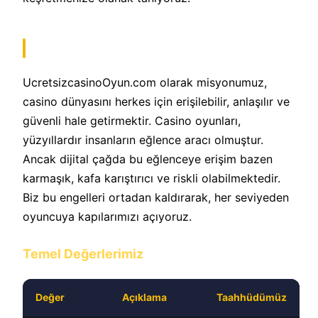
Misyonumuz ve Vizyonumuz Nelerdir?
UcretsizcasinoOyun.com olarak misyonumuz,
casino dünyasını herkes için erişilebilir, anlaşılır ve
güvenli hale getirmektir. Casino oyunları,
yüzyıllardır insanların eğlence aracı olmuştur.
Ancak dijital çağda bu eğlenceye erişim bazen
karmaşık, kafa karıştırıcı ve riskli olabilmektedir.
Biz bu engelleri ortadan kaldırarak, her seviyeden
oyuncuya kapılarımızı açıyoruz.
Temel Değerlerimiz
Değer
Açıklama
Taahhüdümüz