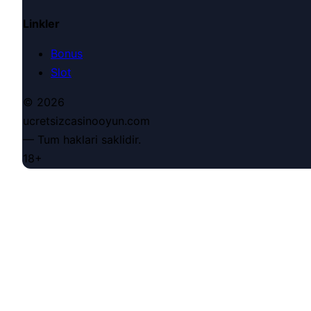
Linkler
Bonus
Slot
© 2026
ucretsizcasinooyun.com
— Tum haklari saklidir.
18+