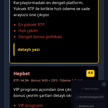
Karşılaştırmadaki en dengeli platform.
Yüksek RTP ile birlikte hızlı ödeme ve sade
arayüzü öne çıkıyor.
En yüksek RTP
Hızlı çekim
Dengeli bonus politikası
detaylı yazı
Hepbet
4.4
RTP: 94.3% · Bonus: %50 + 25FS · Ödeme: 1-3 saat
×
VIP programı açısından öne çıkıyor; ancak
🔗 Hızlı Erişim
bonus çevrim şartları detaylı okunmalı.
→ Hirvatistankupasi202
VIP programı
→ Bedavacrash