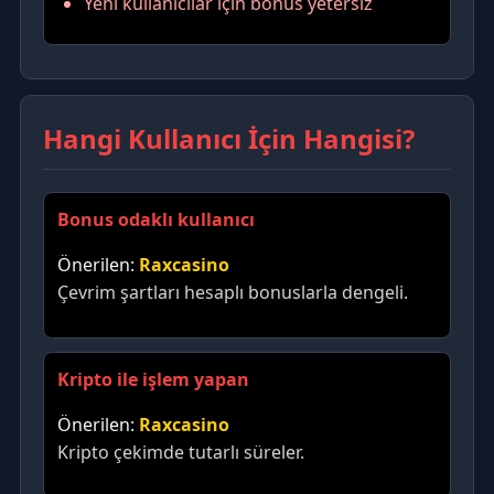
Yeni kullanıcılar için bonus yetersiz
Hangi Kullanıcı İçin Hangisi?
Bonus odaklı kullanıcı
Önerilen:
Raxcasino
Çevrim şartları hesaplı bonuslarla dengeli.
Kripto ile işlem yapan
Önerilen:
Raxcasino
Kripto çekimde tutarlı süreler.