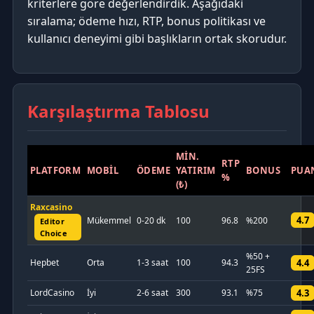
kriterlere göre değerlendirdik. Aşağıdaki
sıralama; ödeme hızı, RTP, bonus politikası ve
kullanıcı deneyimi gibi başlıkların ortak skorudur.
Karşılaştırma Tablosu
MIN.
RTP
PLATFORM
MOBIL
ÖDEME
YATIRIM
BONUS
PUA
%
(₺)
Raxcasino
4.7
Mükemmel
0-20 dk
100
96.8
%200
Editor
Choice
%50 +
Hepbet
Orta
1-3 saat
100
94.3
4.4
25FS
LordCasino
İyi
2-6 saat
300
93.1
%75
4.3