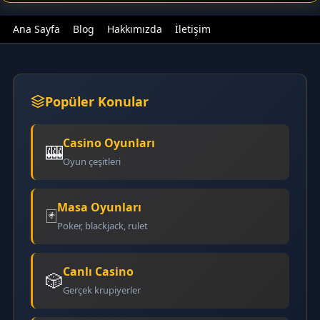
Ana Sayfa
Blog
Hakkımızda
İletişim
Popüler Konular
Casino Oyunları
🎰
Oyun çeşitleri
Masa Oyunları
🃏
Poker, blackjack, rulet
Canlı Casino
🎲
Gerçek krupiyerler