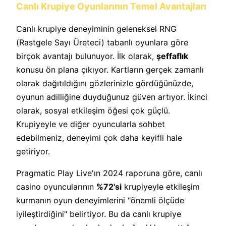
Canlı Krupiye Oyunlarının Temel Avantajları
Canlı krupiye deneyiminin geleneksel RNG
(Rastgele Sayı Üreteci) tabanlı oyunlara göre
birçok avantajı bulunuyor. İlk olarak,
şeffaflık
konusu ön plana çıkıyor. Kartların gerçek zamanlı
olarak dağıtıldığını gözlerinizle gördüğünüzde,
oyunun adilliğine duyduğunuz güven artıyor. İkinci
olarak, sosyal etkileşim öğesi çok güçlü.
Krupiyeyle ve diğer oyuncularla sohbet
edebilmeniz, deneyimi çok daha keyifli hale
getiriyor.
Pragmatic Play Live'ın 2024 raporuna göre, canlı
casino oyuncularının
%72'si
krupiyeyle etkileşim
kurmanın oyun deneyimlerini "önemli ölçüde
iyileştirdiğini" belirtiyor. Bu da canlı krupiye