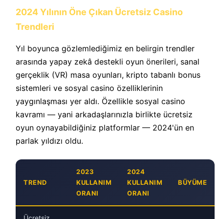
2024 Yılının Öne Çıkan Ücretsiz Casino
Trendleri
Yıl boyunca gözlemlediğimiz en belirgin trendler
arasında yapay zekâ destekli oyun önerileri, sanal
gerçeklik (VR) masa oyunları, kripto tabanlı bonus
sistemleri ve sosyal casino özelliklerinin
yaygınlaşması yer aldı. Özellikle sosyal casino
kavramı — yani arkadaşlarınızla birlikte ücretsiz
oyun oynayabildiğiniz platformlar — 2024'ün en
parlak yıldızı oldu.
2023
2024
TREND
KULLANIM
KULLANIM
BÜYÜME
ORANI
ORANI
Ücretsiz