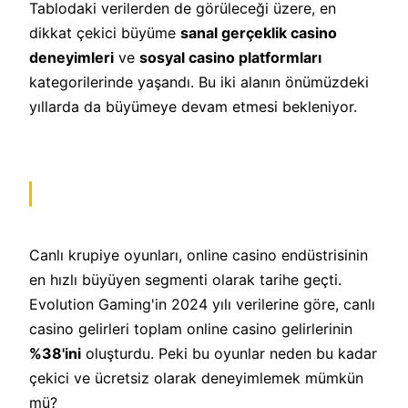
Tablodaki verilerden de görüleceği üzere, en
dikkat çekici büyüme
sanal gerçeklik casino
deneyimleri
ve
sosyal casino platformları
kategorilerinde yaşandı. Bu iki alanın önümüzdeki
yıllarda da büyümeye devam etmesi bekleniyor.
Canlı Krupiye Deneyimi Neden Bu Kadar
Popüler Hale Geldi?
Canlı krupiye oyunları, online casino endüstrisinin
en hızlı büyüyen segmenti olarak tarihe geçti.
Evolution Gaming'in 2024 yılı verilerine göre, canlı
casino gelirleri toplam online casino gelirlerinin
%38'ini
oluşturdu. Peki bu oyunlar neden bu kadar
çekici ve ücretsiz olarak deneyimlemek mümkün
mü?