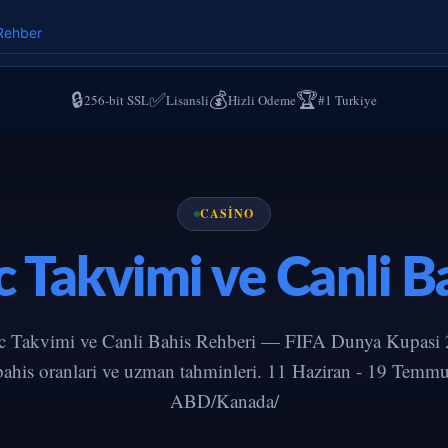
Rehber
🔒
✅
💰
🏆
256-bit SSL
Lisansli
Hizli Odeme
#1 Turkiye
CASINO
 Takvimi ve Canli B
c Takvimi ve Canli Bahis Rehberi — FIFA Dunya Kupasi 2
 bahis oranlari ve uzman tahminleri. 11 Haziran - 19 Temm
ABD/Kanada/