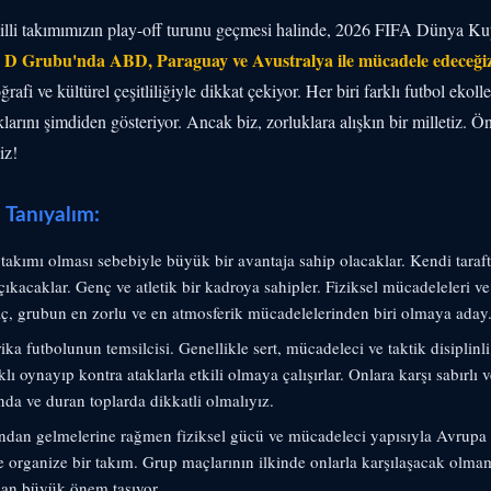
milli takımımızın play-off turunu geçmesi halinde, 2026 FIFA Dünya Kup
D Grubu'nda ABD, Paraguay ve Avustralya ile mücadele edeceğiz
:
fi ve kültürel çeşitliliğiyle dikkat çekiyor. Her biri farklı futbol ekoll
arını şimdiden gösteriyor. Ancak biz, zorluklara alışkın bir milletiz. 
iz!
 Tanıyalım:
takımı olması sebebiyle büyük bir avantaja sahip olacaklar. Kendi tara
kacaklar. Genç ve atletik bir kadroya sahipler. Fiziksel mücadeleleri ve
aç, grubun en zorlu ve en atmosferik mücadelelerinden biri olmaya aday
 futbolunun temsilcisi. Genellikle sert, mücadeleci ve taktik disiplinli
lı oynayıp kontra ataklarla etkili olmaya çalışırlar. Onlara karşı sabırlı
da ve duran toplarda dikkatli olmalıyız.
ndan gelmelerine rağmen fiziksel gücü ve mücadeleci yapısıyla Avrupa 
 ve organize bir takım. Grup maçlarının ilkinde onlarla karşılaşacak olma
dan büyük önem taşıyor.