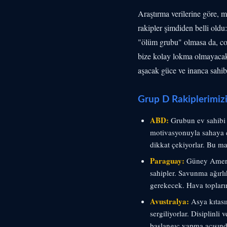
Araştırma verilerine göre, 
rakipler şimdiden belli oldu
"ölüm grubu" olmasa da, coğra
bize kolay lokma olmayacakl
aşacak güce ve inanca sahib
Grup D Rakiplerimizi
ABD:
Grubun ev sahibi 
motivasyonuyla sahaya çı
dikkat çekiyorlar. Bu m
Paraguay:
Güney Amerika
sahipler. Savunma ağırlık
gerekecek. Hava topların
Avustralya:
Asya kıtası
sergiliyorlar. Disiplinli
başlangıç yapma açısın