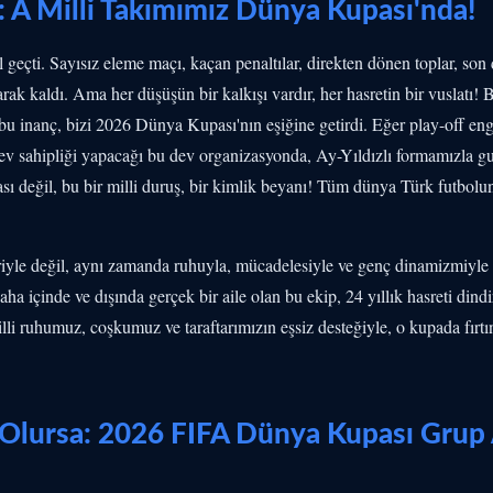
i: A Milli Takımımız Dünya Kupası'nda!
geçti. Sayısız eleme maçı, kaçan penaltılar, direkten dönen toplar, son d
arak kaldı. Ama her düşüşün bir kalkışı vardır, her hasretin bir vuslatı! B
bu inanç, bizi 2026 Dünya Kupası'nın eşiğine getirdi. Eğer play-off eng
v sahipliği yapacağı bu dev organizasyonda, Ay-Yıldızlı formamızla g
sı değil, bu bir milli duruş, bir kimlik beyanı! Tüm dünya Türk futbolu
iyle değil, aynı zamanda ruhuyla, mücadelesiyle ve genç dinamizmiyle
aha içinde ve dışında gerçek bir aile olan bu ekip, 24 yıllık hasreti dind
lli ruhumuz, coşkumuz ve taraftarımızın eşsiz desteğiyle, o kupada fırtı
Olursa: 2026 FIFA Dünya Kupası Grup