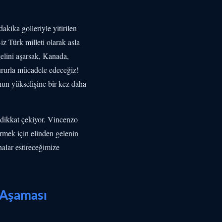
akika golleriyle yitirilen
iz Türk milleti olarak asla
elini aşarsak, Kanada,
ururla mücadele edeceğiz!
nun yükselişine bir kez daha
 dikkat çekiyor. Vincenzo
irmek için elinden gelenin
nalar estireceğimize
 Aşaması