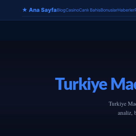
★ Ana Sayfa
Blog
Casino
Canlı Bahis
Bonuslar
Haberler
Turkiye Mac
Turkiye Ma
analiz,