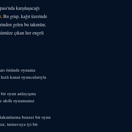
ası'nda karşılaşacağı
.
Bu grup, kağıt üzerinde
erinden gelen bu takımlar,
Önümüze çıkan her engeli
ftarı önünde oynama
 hızlı kanat oyuncularıyla
.
 bir oyun anlayışına
 ve akıllı oynamamız
takımlarına benzer bir oyun
mız, turnuvaya iyi bir