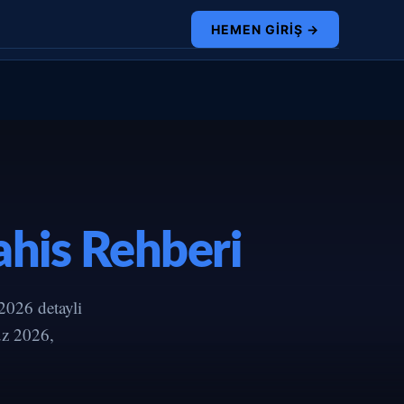
HEMEN GIRIŞ →
ahis Rehberi
026 detayli
uz 2026,