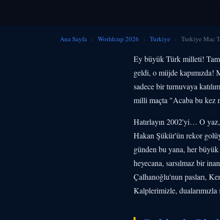
Ana Sayfa
›
Worldcup 2026
›
Turkiye
›
Turkiye Mac T
Ey büyük Türk milleti! Tam 
geldi, o müjde kapımızda! M
sadece bir turnuvaya katılım 
milli maçta "Acaba bu kez 
Hatırlayın 2002'yi… O yaz,
Hakan Şükür'ün rekor golüyl
günden bu yana, her büyük t
heyecana, sarsılmaz bir ina
Çalhanoğlu'nun pasları, Kena
Kalplerimizle, dualarımızla 