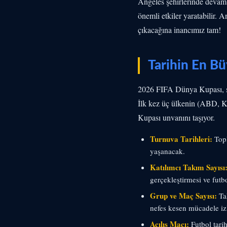
Angeles şehirlerinde devam 
önemli etkiler yaratabilir. 
çıkacağına inancımız tam!
Tarihin En B
2026 FIFA Dünya Kupası, sa
İlk kez üç ülkenin (ABD, K
Kupası unvanını taşıyor.
Turnuva Tarihleri:
Topl
yaşanacak.
Katılımcı Takım Sayısı
gerçekleştirmesi ve futb
Grup ve Maç Sayısı:
Tak
nefes kesen mücadele iz
Açılış Maçı:
Futbol tari