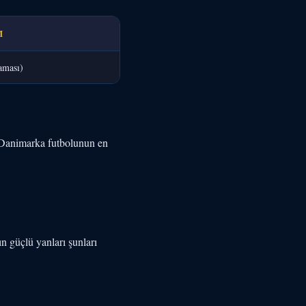
M
aması)
 Danimarka futbolunun en
n güçlü yanları şunları