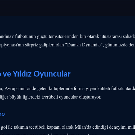
ndinav futbolunun güçlü temsilcilerinden biri olarak uluslararası sahada
piyonası'nın sürpriz galipleri olan "Danish Dynamite", günümüzde dene
 ve Yıldız Oyuncular
 Avrupa'nın önde gelen kulüplerinde forma giyen kaliteli futbolculard
iğer büyük liglerdeki tecrübeli oyuncular oluşturuyor.
ro
gol ile takımın tecrübeli kaptanı olarak Milan'da edindiği deneyimi mill