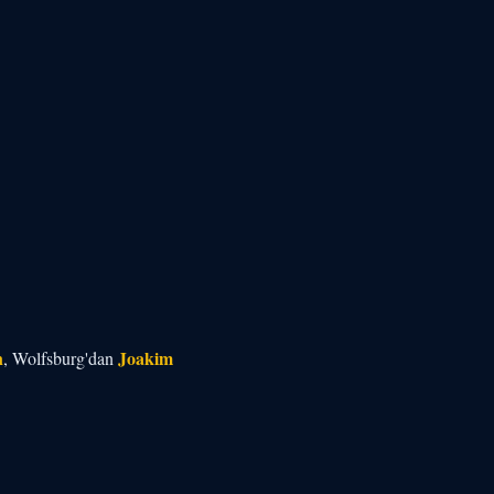
n
Joakim
, Wolfsburg'dan