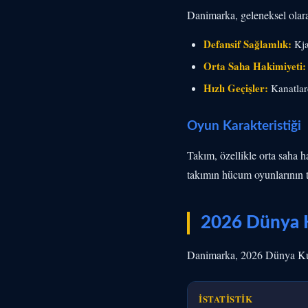
Danimarka, geleneksel olarak
Defansif Sağlamlık:
Kjæ
Orta Saha Hakimiyeti:
Hızlı Geçişler:
Kanatlard
Oyun Karakteristiği
Takım, özellikle orta saha h
takımın hücum oyunlarının t
2026 Dünya K
Danimarka, 2026 Dünya Kupa
İSTATISTIK