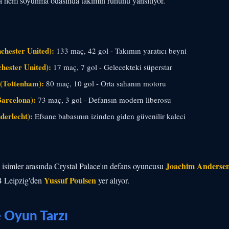
da hem soyunma odasında takımın ruhunu yansıtıyor.
chester United):
133 maç, 42 gol - Takımın yaratıcı beyni
ester United):
17 maç, 7 gol - Gelecekteki süperstar
 (Tottenham):
80 maç, 10 gol - Orta sahanın motoru
Barcelona):
73 maç, 3 gol - Defansın modern liberosu
derlecht):
Efsane babasının izinden giden güvenilir kaleci
Joachim Anderse
n isimler arasında Crystal Palace'ın defans oyuncusu
Yussuf Poulsen
B Leipzig'den
yer alıyor.
e Oyun Tarzı