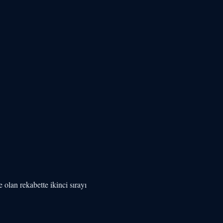
olan rekabette ikinci sırayı