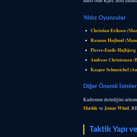
lideri olan Kjær, hem saha
Yıldız Oyuncular
Christian Eriksen (Man
Rasmus Højlund (Manch
Pierre-Emile Højbjerg
Andreas Christensen (
Kasper Schmeichel (An
Diğer Önemli İsimler
Kadronun derinliğini artıra
Mæhle
Jonas Wind
ve
, R
Taktik Yapı v