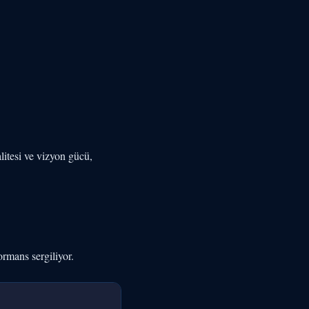
litesi ve vizyon gücü,
rmans sergiliyor.