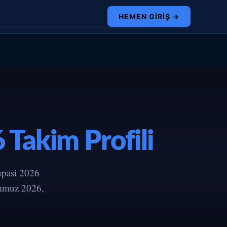
HEMEN GIRIŞ →
Takim Profili
pasi 2026
Temmuz 2026,