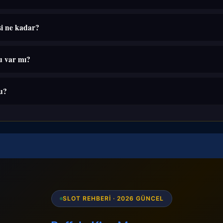
i ne kadar?
u var mı?
u?
SLOT REHBERI · 2026 GÜNCEL