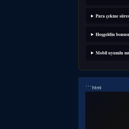
Para çekme süres
Hoşgeldin bonus
Mobil uyumlu m
```html