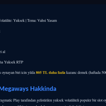
Volatilite: Yuksek | Tema: Vahsi Yasam
k
i al
aha Yuksek RTP
805 TL daha fazla
oynayan biri icin yilda
kazanc demek (haftada 50
g Megaways Hakkinda
matic Play tarafindan gelistirilen yuksek volatiliteli populer bir slot