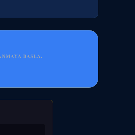
A
ANMAYA BASLA.