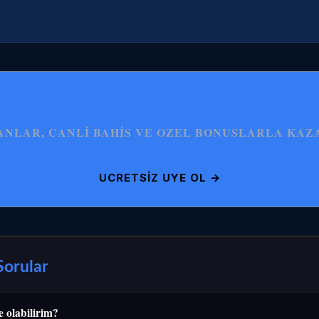
HEMEN BAHIS YAPMAYA BASL
ANLAR, CANLI BAHIS VE OZEL BONUSLARLA KAZ
UCRETSIZ UYE OL →
Sorular
e olabilirim?