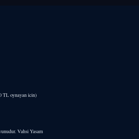
0 TL oynayan icin)
 oyunudur. Vahsi Yasam