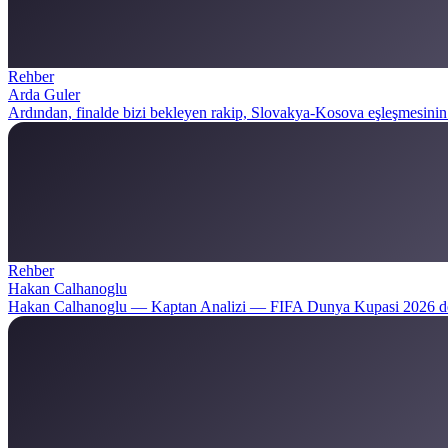
Rehber
Arda Guler
Ardından, finalde bizi bekleyen rakip, Slovakya-Kosova eşleşmesinin 
Rehber
Hakan Calhanoglu
Hakan Calhanoglu — Kaptan Analizi — FIFA Dunya Kupasi 2026 detay