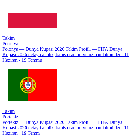
Takim
Polonya
Polonya — Dunya Kupasi 2026 Takim Profili — FIFA Dunya
Kupasi 2026 detayli analiz, bahis oranlari ve uzman tahminleri. 11
Haziran - 19 Temmu
Takim
Portekiz
Portekiz — Dunya Kupasi 2026 Takim Profili — FIFA Dunya
Kupasi 2026 detayli analiz, bahis oranlari ve uzman tahminleri. 11
Haziran - 19 Temm