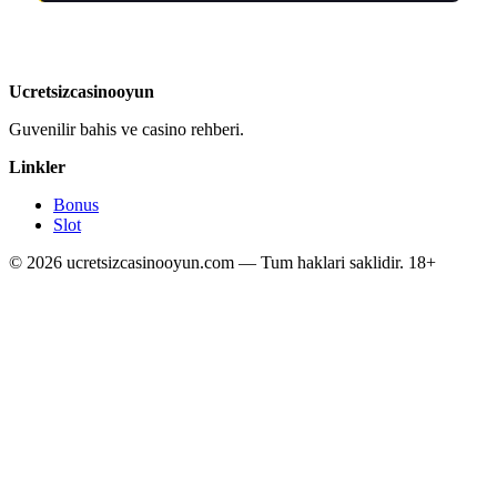
Ucretsizcasinooyun
Guvenilir bahis ve casino rehberi.
Linkler
Bonus
Slot
© 2026 ucretsizcasinooyun.com — Tum haklari saklidir. 18+