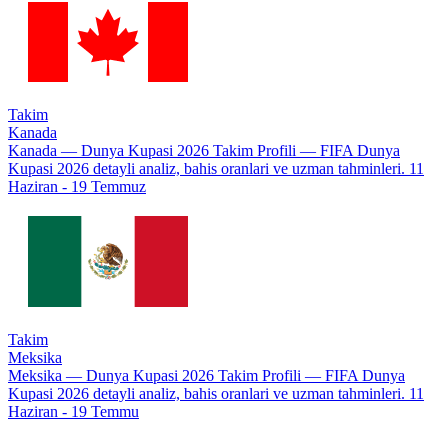
Takim
Kanada
Kanada — Dunya Kupasi 2026 Takim Profili — FIFA Dunya
Kupasi 2026 detayli analiz, bahis oranlari ve uzman tahminleri. 11
Haziran - 19 Temmuz
Takim
Meksika
Meksika — Dunya Kupasi 2026 Takim Profili — FIFA Dunya
Kupasi 2026 detayli analiz, bahis oranlari ve uzman tahminleri. 11
Haziran - 19 Temmu