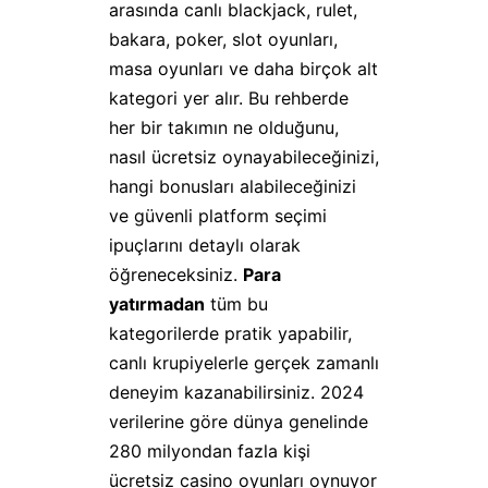
arasında canlı blackjack, rulet,
bakara, poker, slot oyunları,
masa oyunları ve daha birçok alt
kategori yer alır. Bu rehberde
her bir takımın ne olduğunu,
nasıl ücretsiz oynayabileceğinizi,
hangi bonusları alabileceğinizi
ve güvenli platform seçimi
ipuçlarını detaylı olarak
öğreneceksiniz.
Para
yatırmadan
tüm bu
kategorilerde pratik yapabilir,
canlı krupiyelerle gerçek zamanlı
deneyim kazanabilirsiniz. 2024
verilerine göre dünya genelinde
280 milyondan fazla kişi
ücretsiz casino oyunları oynuyor