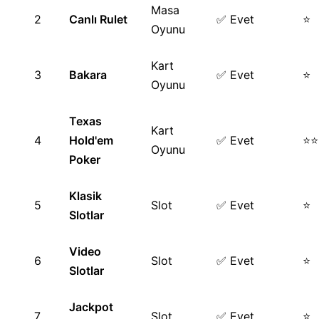
Masa
2
Canlı Rulet
✅ Evet
⭐
Oyunu
Kart
3
Bakara
✅ Evet
⭐
Oyunu
Texas
Kart
4
Hold'em
✅ Evet
⭐⭐
Oyunu
Poker
Klasik
5
Slot
✅ Evet
⭐
Slotlar
Video
6
Slot
✅ Evet
⭐
Slotlar
Jackpot
7
Slot
✅ Evet
⭐