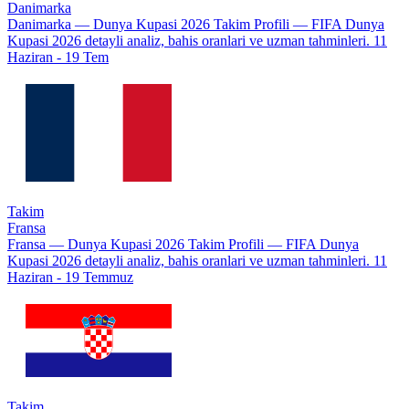
Danimarka
Danimarka — Dunya Kupasi 2026 Takim Profili — FIFA Dunya
Kupasi 2026 detayli analiz, bahis oranlari ve uzman tahminleri. 11
Haziran - 19 Tem
Takim
Fransa
Fransa — Dunya Kupasi 2026 Takim Profili — FIFA Dunya
Kupasi 2026 detayli analiz, bahis oranlari ve uzman tahminleri. 11
Haziran - 19 Temmuz
Takim