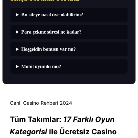
Bu siteye nasıl üye olabilirim?
Para çekme süresi ne kadar?
Hoşgeldin bonusu var mı?
Mobil uyumlu mu?
Canlı Casino Rehberi 2024
Tüm Takımlar:
17 Farklı Oyun
Kategorisi
ile Ücretsiz Casino