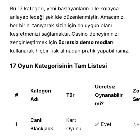
Bu 17 kategori, yeni başlayanların bile kolayca
anlayabileceği şekilde düzenlenmiştir. Amacımız,
her birini tanıyarak sizin için en uygun olanı
keşfetmenizi sağlamaktır. Casino deneyiminizi
zenginleştirmek için
ücretsiz demo modları
kullanarak hiçbir risk almadan pratik yapabilirsiniz.
17 Oyun Kategorisinin Tam Listesi
Ücretsiz
Kategori
Zo
#
Tür
Oynanabilir
Adı
Se
mi?
Canlı
Kart
1
✅ Evet
⭐⭐
Blackjack
Oyunu