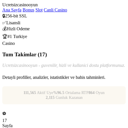
Ucretsizcasinooyun
Ana Sayfa
Bonus
Slot
Canli Casino
🔒
256-bit SSL
✅
Lisansli
💰
Hizli Odeme
🏆
#1 Turkiye
Casino
Tum Takimlar (17)
Ucretsizcasinooyun - guvenilir, hizli ve kullanici dostu platformunuz.
Detayli profiller, analizler, istatistikler ve bahis tahminleri.
111,565
Aktif Uye
%96.5
Ortalama RTP
864
Oyun
2,115
Gunluk Kazanan
⚽
17
Sayfa