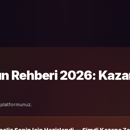
n Rehberi 2026: Kazanç
u platformunuz.