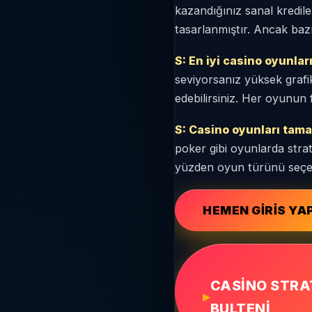
kazandığınız sanal kredil
tasarlanmıştır. Ancak baz
S: En iyi casino oyunlar
seviyorsanız yüksek grafik
edebilirsiniz. Her oyunun 
S: Casino oyunları tam
poker gibi oyunlarda strat
yüzden oyun türünü seçerk
HEMEN GIRIS YA
CASINO STRA
BULTENI