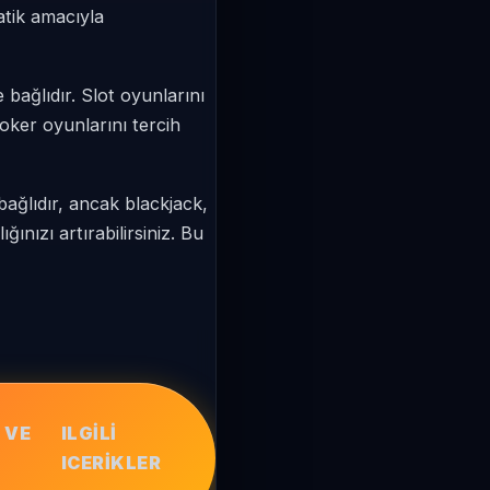
atik amacıyla
e bağlıdır. Slot oyunlarını
poker oyunlarını tercih
ağlıdır, ancak blackjack,
ınızı artırabilirsiniz. Bu
 VE
ILGILI
ICERIKLER