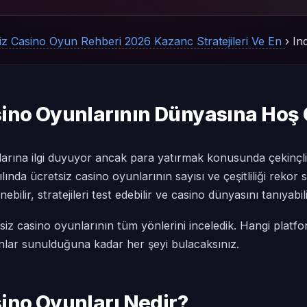
iz Casino Oyun Rehberi 2026 Kazanc Stratejileri Ve En
›
In
sino Oyunlarının Dünyasına Hoş 
nlarına ilgi duyuyor ancak para yatırmak konusunda çekinç
ında ücretsiz casino oyunlarının sayısı ve çeşitliliği rekor s
bilir, stratejileri test edebilir ve casino dünyasını tanıyabili
siz casino oyunlarının tüm yönlerini inceledik. Hangi platf
nlar sunulduğuna kadar her şeyi bulacaksınız.
ino Oyunları Nedir?