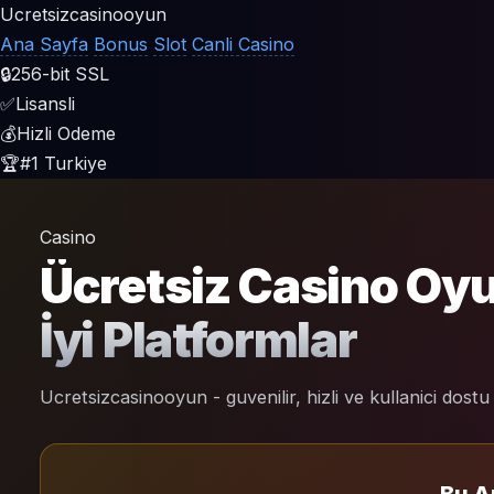
Ucretsizcasinooyun
Ana Sayfa
Bonus
Slot
Canli Casino
🔒
256-bit SSL
✅
Lisansli
💰
Hizli Odeme
🏆
#1 Turkiye
Casino
Ücretsiz Casino Oyu
İyi Platformlar
Ucretsizcasinooyun - guvenilir, hizli ve kullanici dost