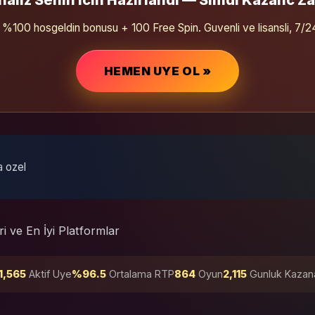
naliz Senin Icin Hazirlandi — Simdi Kazanc Z
%100 hosgeldin bonusu + 100 Free Spin. Guvenli ve lisansli, 7/24
HEMEN UYE OL »
a ozel
i ve En İyi Platformlar
11,565
Aktif Uye
%96.5
Ortalama RTP
864
Oyun
2,115
Gunluk Kazan