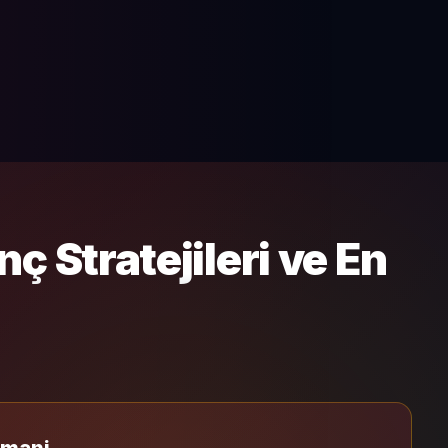
 Stratejileri ve En