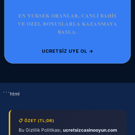
YAPMAYA BASLA
EN YUKSEK ORANLAR, CANLI BAHIS
VE OZEL BONUSLARLA KAZANMAYA
BASLA.
UCRETSIZ UYE OL →
```html
📋 ÖZET (TL;DR)
Bu Gizlilik Politikası,
ucretsizcasinooyun.com