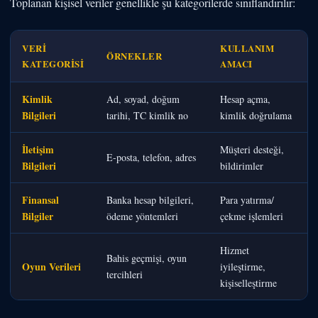
Toplanan kişisel veriler genellikle şu kategorilerde sınıflandırılır:
VERI
KULLANIM
ÖRNEKLER
KATEGORISI
AMACI
Kimlik
Ad, soyad, doğum
Hesap açma,
Bilgileri
tarihi, TC kimlik no
kimlik doğrulama
İletişim
Müşteri desteği,
E-posta, telefon, adres
Bilgileri
bildirimler
Finansal
Banka hesap bilgileri,
Para yatırma/
Bilgiler
ödeme yöntemleri
çekme işlemleri
Hizmet
Bahis geçmişi, oyun
Oyun Verileri
iyileştirme,
tercihleri
kişiselleştirme