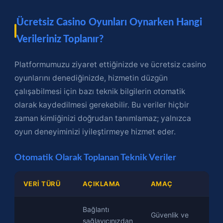
Ücretsiz Casino Oyunları Oynarken Hangi
Verileriniz Toplanır?
Platformumuzu ziyaret ettiğinizde ve ücretsiz casino
oyunlarını denediğinizde, hizmetin düzgün
çalışabilmesi için bazı teknik bilgilerin otomatik
olarak kaydedilmesi gerekebilir. Bu veriler hiçbir
zaman kimliğinizi doğrudan tanımlamaz; yalnızca
oyun deneyiminizi iyileştirmeye hizmet eder.
Otomatik Olarak Toplanan Teknik Veriler
VERI TÜRÜ
AÇIKLAMA
AMAÇ
Bağlantı
Güvenlik ve
sağlayıcınızdan