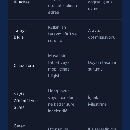
IP Adresi
coğrafi içerik
otomatik alınan
uyumu
adres
Kullanılan
Tarayıcı
Arayüz
tarayıcı türü ve
Bilgisi
optimizasyonu
sürümü
Masaüstü,
tablet veya
Duyarlı tasarım
Cihaz Türü
mobil cihaz
sunumu
bilgisi
Hangi oyun
Sayfa
veya içeriklerin
İçerik
Görüntüleme
ne kadar süre
iyileştirme
Süresi
incelendiği
Çerez
Oturum ve
Kişiselleştirilmiş