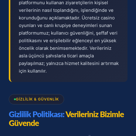
platformunu kullanan ziyaretçilerin kişisel
verilerinin nasıl toplandığını, işlendiğinde ve
korunduğunu açıklamaktadır. Ücretsiz casino
oyunları ve canlı krupiye deneyimleri sunan
platformumuz; kullanıcı güvenliğini, şeffaf veri
politikasını ve erişilebilir eğlenceyi en yüksek
öncelik olarak benimsemektedir. Verileriniz
asla üçüncü şahıslarla ticari amaçla
paylaşılmaz; yalnızca hizmet kalitesini artırmak
için kullanılır.
GIZLILIK & GÜVENLIK
Gizlilik Politikası:
Verileriniz Bizimle
Güvende