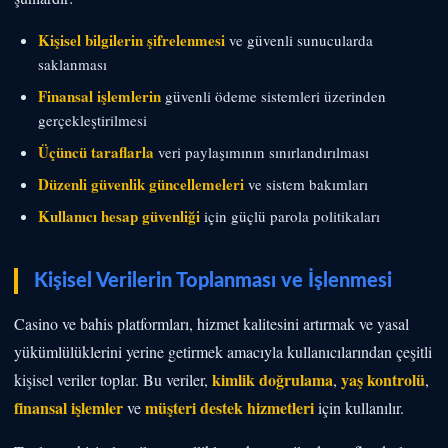
Kişisel bilgilerin şifrelenmesi
ve güvenli sunucularda
saklanması
Finansal işlemlerin
güvenli ödeme sistemleri üzerinden
gerçekleştirilmesi
Üçüncü taraflarla
veri paylaşımının sınırlandırılması
Düzenli güvenlik güncellemeleri
ve sistem bakımları
Kullanıcı hesap güvenliği
için güçlü parola politikaları
Kişisel Verilerin Toplanması ve İşlenmesi
Casino ve bahis platformları, hizmet kalitesini artırmak ve yasal
yükümlülüklerini yerine getirmek amacıyla kullanıcılarından çeşitli
kimlik doğrulama
yaş kontrolü
kişisel veriler toplar. Bu veriler,
,
,
finansal işlemler
müşteri destek hizmetleri
ve
için kullanılır.