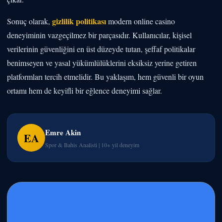
gizlilik politikası
Sonuç olarak,
modern online casino
deneyiminin vazgeçilmez bir parçasıdır. Kullanıcılar, kişisel
verilerinin güvenliğini en üst düzeyde tutan, şeffaf politikalar
benimseyen ve yasal yükümlülüklerini eksiksiz yerine getiren
platformları tercih etmelidir. Bu yaklaşım, hem güvenli bir oyun
ortamı hem de keyifli bir eğlence deneyimi sağlar.
Emre Akin
EA
Spor & Bahis Analisti | 10+ yil deneyim
HEMEN BAHIS