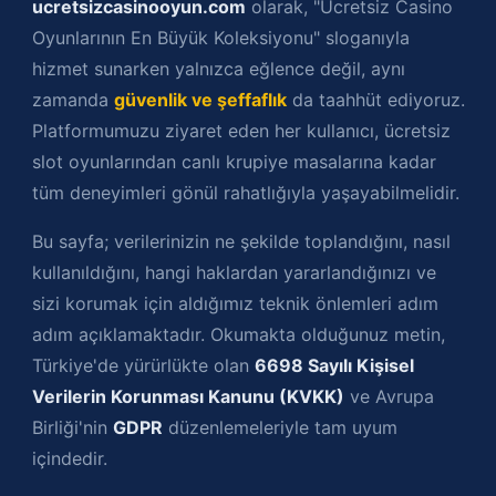
ucretsizcasinooyun.com
olarak, "Ücretsiz Casino
Oyunlarının En Büyük Koleksiyonu" sloganıyla
hizmet sunarken yalnızca eğlence değil, aynı
zamanda
güvenlik ve şeffaflık
da taahhüt ediyoruz.
Platformumuzu ziyaret eden her kullanıcı, ücretsiz
slot oyunlarından canlı krupiye masalarına kadar
tüm deneyimleri gönül rahatlığıyla yaşayabilmelidir.
Bu sayfa; verilerinizin ne şekilde toplandığını, nasıl
kullanıldığını, hangi haklardan yararlandığınızı ve
sizi korumak için aldığımız teknik önlemleri adım
adım açıklamaktadır. Okumakta olduğunuz metin,
Türkiye'de yürürlükte olan
6698 Sayılı Kişisel
Verilerin Korunması Kanunu (KVKK)
ve Avrupa
Birliği'nin
GDPR
düzenlemeleriyle tam uyum
içindedir.