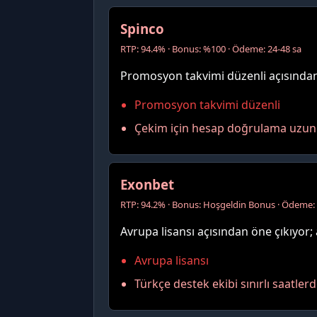
Spinco
RTP: 94.4% · Bonus: %100 · Ödeme: 24-48 sa
Promosyon takvimi düzenli açısından
Promosyon takvimi düzenli
Çekim için hesap doğrulama uzun 
Exonbet
RTP: 94.2% · Bonus: Hoşgeldin Bonus · Ödeme: 
Avrupa lisansı açısından öne çıkıyor; 
Avrupa lisansı
Türkçe destek ekibi sınırlı saatlerd