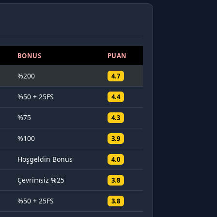
BONUS
PUAN
%200
4.7
%50 + 25FS
4.4
%75
4.3
%100
3.9
Hoşgeldin Bonus
4.0
Çevrimsiz %25
3.8
%50 + 25FS
3.8