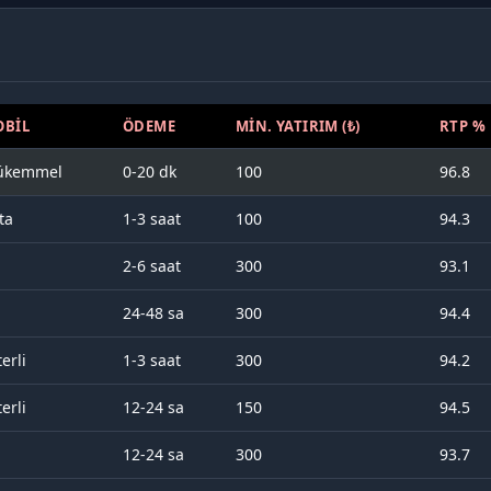
BIL
ÖDEME
MIN. YATIRIM (₺)
RTP %
ükemmel
0-20 dk
100
96.8
ta
1-3 saat
100
94.3
2-6 saat
300
93.1
24-48 sa
300
94.4
erli
1-3 saat
300
94.2
erli
12-24 sa
150
94.5
12-24 sa
300
93.7