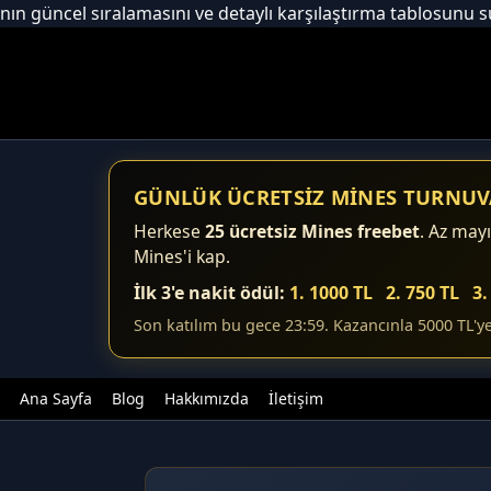
nın güncel sıralamasını ve detaylı karşılaştırma tablosunu s
GÜNLÜK ÜCRETSİZ MİNES TURNUV
Herkese
25 ücretsiz Mines freebet
. Az mayı
Mines'i kap.
İlk 3'e nakit ödül:
1. 1000 TL
2. 750 TL
3.
Son katılım bu gece 23:59. Kazancınla 5000 TL'ye
Ana Sayfa
Blog
Hakkımızda
İletişim