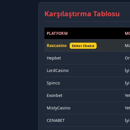
Karşılaştırma Tablosu
PLATFORM
MO
Raxcasino
M
Editor Choice
Hepbet
Or
LordCasino
İyi
Spinco
İyi
Exonbet
Yet
MistyCasino
Yet
CENABET
İyi