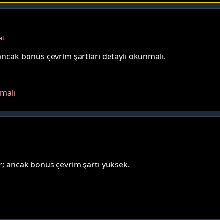
at
ancak bonus çevrim şartları detaylı okunmalı.
nmalı
r; ancak bonus çevrim şartı yüksek.