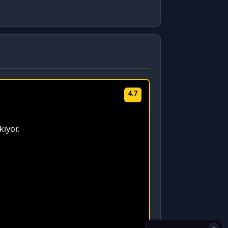
4.7
kıyor.