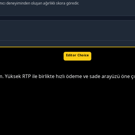
nıcı deneyiminden oluşan ağırlıklı skora göredir.
Editor Choice
. Yüksek RTP ile birlikte hızlı ödeme ve sade arayüzü öne çı