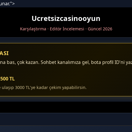
unar.">
Ucretsizcasinooyun
Karşılaştırma · Editör İncelemesi · Güncel 2026
ASI
na bas, çok kazan. Sohbet kanalımıza gel, bota profil ID'ni yaz
 500 TL
 ulaşıp 3000 TL'ye kadar çekim yapabilirsin.