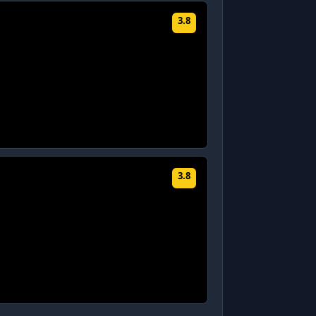
3.8
3.8