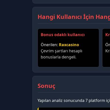
Hangi Kullanıcı İçin Hang
Bonus odaklı kullanıcı
Kr
Önerilen:
Raxcasino
Ön
Çevrim şartları hesaplı
Kr
bonuslarla dengeli.
Sonuç
Yapılan analiz sonucunda 7 platform iç