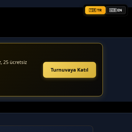
🇹🇷 TR
🇬🇧 EN
, 25 ücretsiz
Turnuvaya Katıl