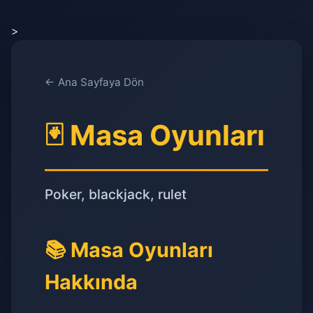
>
← Ana Sayfaya Dön
🃏 Masa Oyunları
Poker, blackjack, rulet
📚 Masa Oyunları
Hakkında