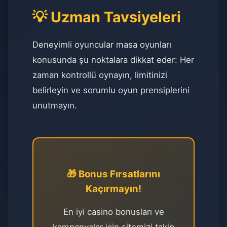
💡 Uzman Tavsiyeleri
Deneyimli oyuncular masa oyunları
konusunda şu noktalara dikkat eder: Her
zaman kontrollü oynayın, limitinizi
belirleyin ve sorumlu oyun prensiplerini
unutmayın.
🎁 Bonus Fırsatlarını
Kaçırmayın!
En iyi casino bonusları ve