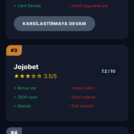
+ Canli Destek
- Mobil uygulama yok
KARSILASTIRMAYA DEVAM
#3
Jojobet
7.2 / 10
★★★☆☆ 3.5/5
+ Bonus var
- Yavas cekim
+ 2500 oyun
- Sinirli odeme
+ Destek
- Eski tasarim
#4