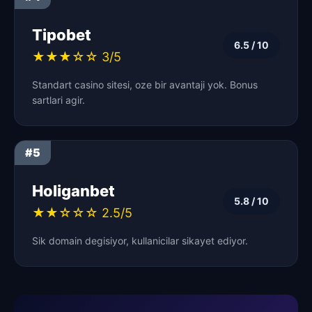
Tipobet
6.5 / 10
★★★☆☆ 3/5
Standart casino sitesi, oze bir avantaji yok. Bonus
sartlari agir.
#5
Holiganbet
5.8 / 10
★★☆☆☆ 2.5/5
Sik domain degisiyor, kullanicilar sikayet ediyor.