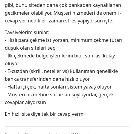
gibi, bunu siteden daha çok bankadan kaynaklanan
gecikmeler olabiliyor. Müşteri hizmetleri de önemli -
cevap vermedikleri zaman stres yapıyorsun işte.
Tavsiyelerim şunlar:
- Hızlı para çekme istiyorsan, minimum çekme tutarı
düşük olan siteleri seç
- İlk çekmede belge işlemlerini bitir, sonrası kolay
oluyor
- E-cüzdan (skrill, neteller vs) kullanırsan genellikle
banka transferinden daha hızlı oluyor
- Hafta içi çek, hafta sonları sistem yavaş oluyor
- Müşteri hizmetine sorarsan söylüyorlar, gerçek
cevaplar alıyorsun
En hızlı site diye tek bir cevap verm