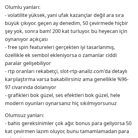
Olumlu yanları:
- volatilite yüksek, yani ufak kazançlar değil ara sıra
büyük çıkıyor. geçen ay denedim, 50 çevirmede hiçbir
şey yok, sonra bam! 200 kat turluyor. bu heyecan için
oynanıyor açıkçası
- free spin featureleri gerçekten iyi tasarlanmış,
özellikle ek sembol ekleniyorsa o zamanlar ciddi
paralar gelişebiliyor
- rtp oranları rekabetçi, slot-rtp-analiz.com'da detaylı
karşılaştırma varsa bakabilirsiniz ama genellikle %96-
97 civarında dolanıyor
- grafikleri bok güzel, ses efektleri bok güzel, hele
modern oyunları oynarsanız hiç sıkılmıyorsunuz
Olumsuz yanları:
- bahis gereksinimler çok ağır. bonus para geliyorsa 50
kat çevirmen lazım oluyor, bunu tamamlamadan para