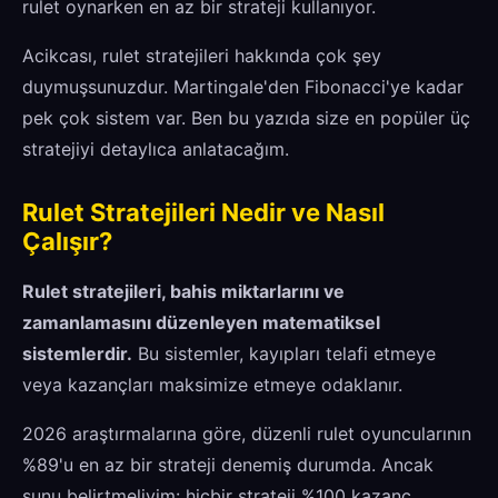
rulet oynarken en az bir strateji kullanıyor.
Acikcası, rulet stratejileri hakkında çok şey
duymuşsunuzdur. Martingale'den Fibonacci'ye kadar
pek çok sistem var. Ben bu yazıda size en popüler üç
stratejiyi detaylıca anlatacağım.
Rulet Stratejileri Nedir ve Nasıl
Çalışır?
Rulet stratejileri, bahis miktarlarını ve
zamanlamasını düzenleyen matematiksel
sistemlerdir.
Bu sistemler, kayıpları telafi etmeye
veya kazançları maksimize etmeye odaklanır.
2026 araştırmalarına göre, düzenli rulet oyuncularının
%89'u en az bir strateji denemiş durumda. Ancak
şunu belirtmeliyim: hiçbir strateji %100 kazanç