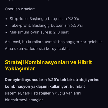
Önerilen oranlar:
Stop-loss: Başlangıç bütçenizin %30'u
Take-profit: Başlangıç bütçenizin %50'si
Maksimum oyun süresi: 2-3 saat
Acikcasi, bu kurallara uymak başlangıçta zor gelebilir.
Ama uzun vadede sizi koruyacaktır.
Strateji Kombinasyonları ve Hibrit
Yaklaşımlar
Deneyimli oyuncuların %29'u tek bir strateji yerine
kombinasyon yaklaşımı kullanıyor.
Bu hibrit
sistemler, farklı stratejilerin güçlü yanlarını
birleştirmeyi amaçlar.