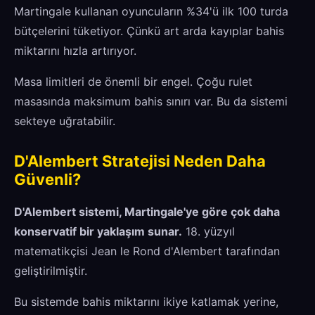
Martingale kullanan oyuncuların %34'ü ilk 100 turda
bütçelerini tüketiyor. Çünkü art arda kayıplar bahis
miktarını hızla artırıyor.
Masa limitleri de önemli bir engel. Çoğu rulet
masasında maksimum bahis sınırı var. Bu da sistemi
sekteye uğratabilir.
D'Alembert Stratejisi Neden Daha
Güvenli?
D'Alembert sistemi, Martingale'ye göre çok daha
konservatif bir yaklaşım sunar.
18. yüzyıl
matematikçisi Jean le Rond d'Alembert tarafından
geliştirilmiştir.
Bu sistemde bahis miktarını ikiye katlamak yerine,