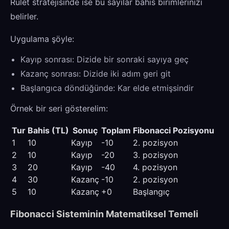
Rulet stratejisinde ise bu sayılar bahis birimlerinizi
belirler.
Uygulama şöyle:
Kayıp sonrası: Dizide bir sonraki sayıya geç
Kazanç sonrası: Dizide iki adım geri git
Başlangıca döndüğünde: Kar elde etmişsindir
Örnek bir seri gösterelim:
Tur
Bahis (TL)
Sonuç
Toplam
Fibonacci Pozisyonu
1
10
Kayıp
-10
2. pozisyon
2
10
Kayıp
-20
3. pozisyon
3
20
Kayıp
-40
4. pozisyon
4
30
Kazanç
-10
2. pozisyon
5
10
Kazanç
+0
Başlangıç
Fibonacci Sisteminin Matematiksel Temeli