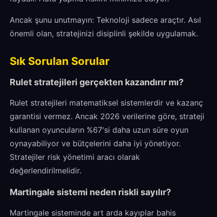
Ancak şunu unutmayın: Teknoloji sadece araçtır. Asıl
önemli olan, stratejinizi disiplinli şekilde uygulamak.
Sık Sorulan Sorular
Rulet stratejileri gerçekten kazandırır mı?
Rulet stratejileri matematiksel sistemlerdir ve kazanç
garantisi vermez. Ancak 2026 verilerine göre, strateji
kullanan oyuncuların %67'si daha uzun süre oyun
oynayabiliyor ve bütçelerini daha iyi yönetiyor.
Stratejiler risk yönetimi aracı olarak
değerlendirilmelidir.
Martingale sistemi neden riskli sayılır?
Martingale sisteminde art arda kayıplar bahis