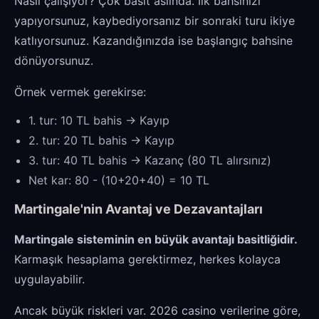
Nasıl çalışıyor? Çok basit aslında. İlk bahsinizi
yapıyorsunuz, kaybediyorsanız bir sonraki turu ikiye
katlıyorsunuz. Kazandığınızda ise başlangıç bahsine
dönüyorsunuz.
Örnek vermek gerekirse:
1. tur: 10 TL bahis → Kayıp
2. tur: 20 TL bahis → Kayıp
3. tur: 40 TL bahis → Kazanç (80 TL alırsınız)
Net kar: 80 - (10+20+40) = 10 TL
Martingale'nin Avantaj ve Dezavantajları
Martingale sisteminin en büyük avantajı basitliğidir.
Karmaşık hesaplama gerektirmez, herkes kolayca
uygulayabilir.
Ancak büyük riskleri var. 2026 casino verilerine göre,