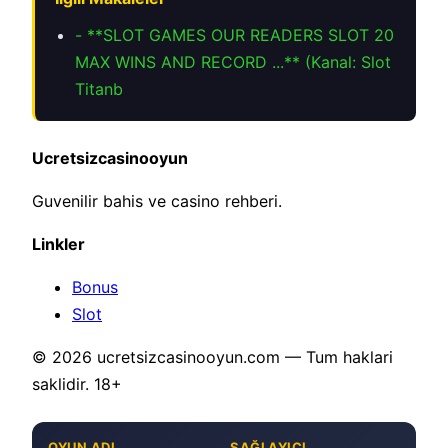
- **SLOT GAMES OUR READERS SLOT 20
MAX WINS AND RECORD ...** (Kanal: Slot
Titanb
Ucretsizcasinooyun
Guvenilir bahis ve casino rehberi.
Linkler
Bonus
Slot
© 2026 ucretsizcasinooyun.com — Tum haklari
saklidir. 18+
OYUN ADI
SAĞLAYICI