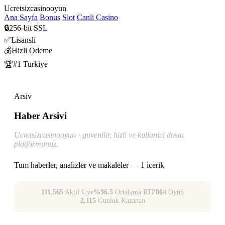
Ucretsizcasinooyun
Ana Sayfa
Bonus
Slot
Canli Casino
🔒
256-bit SSL
✅
Lisansli
💰
Hizli Odeme
🏆
#1 Turkiye
Arsiv
Haber Arsivi
Ucretsizcasinooyun - guvenilir, hizli ve kullanici dostu
platformunuz.
Tum haberler, analizler ve makaleler — 1 icerik
111,565
Aktif Uye
%96.5
Ortalama RTP
864
Oyun
2,115
Gunluk Kazanan