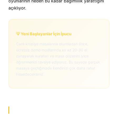
oyunlarının neden bu kadar bağımlılık yarattığını
açıklıyor.
💡 Yeni Başlayanlar İçin İpucu
Canlı krupiye masalarına oturmadan önce,
ücretsiz demo modlarında en az 20-30 el
oynayarak kuralları ve masa düzenini iyice
öğrenmenizi tavsiye ediyoruz. Bu sayede gerçek
masaya geçtiğinizde kendinizi çok daha rahat
hissedeceksiniz.
2024'ün En Popüler Ücretsiz Slot
Oyunları Hangileri Oldu?