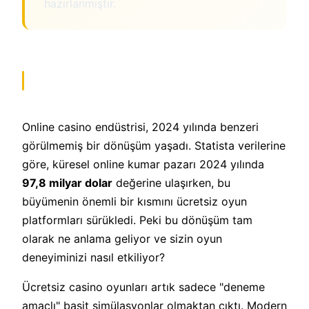
hazırlanmıştır.
Ücretsiz Casino Oyunları 2024'te Nasıl
Bir Dönüşüm Geçirdi?
Online casino endüstrisi, 2024 yılında benzeri
görülmemiş bir dönüşüm yaşadı. Statista verilerine
göre, küresel online kumar pazarı 2024 yılında
97,8 milyar dolar
değerine ulaşırken, bu
büyümenin önemli bir kısmını ücretsiz oyun
platformları sürükledi. Peki bu dönüşüm tam
olarak ne anlama geliyor ve sizin oyun
deneyiminizi nasıl etkiliyor?
Ücretsiz casino oyunları artık sadece "deneme
amaçlı" basit simülasyonlar olmaktan çıktı. Modern