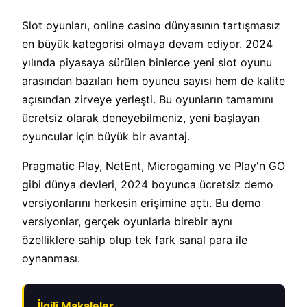
Slot oyunları, online casino dünyasının tartışmasız
en büyük kategorisi olmaya devam ediyor. 2024
yılında piyasaya sürülen binlerce yeni slot oyunu
arasından bazıları hem oyuncu sayısı hem de kalite
açısından zirveye yerleşti. Bu oyunların tamamını
ücretsiz olarak deneyebilmeniz, yeni başlayan
oyuncular için büyük bir avantaj.
Pragmatic Play, NetEnt, Microgaming ve Play'n GO
gibi dünya devleri, 2024 boyunca ücretsiz demo
versiyonlarını herkesin erişimine açtı. Bu demo
versiyonlar, gerçek oyunlarla birebir aynı
özelliklere sahip olup tek fark sanal para ile
oynanması.
İlgili Makaleler