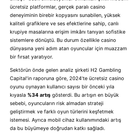
ücretsiz platformlar, gerçek paralı casino
deneyiminin birebir kopyasını sunabilen, yüksek
kaliteli grafiklere ve ses efektlerine sahip, canlı
krupiye masalarına erişim imkânı tanıyan sofistike
sistemlere dönüştü. Bu durum özellikle casino
dünyasına yeni adım atan oyuncular için muazzam
bir fırsat yaratıyor.
Sektörün önde gelen analiz şirketi H2 Gambling
Capital'in raporuna göre, 2024'te ücretsiz casino
oyunu oynayan kullanıcı sayısı bir önceki yıla
kıyasla
%34 artış
gösterdi. Bu artışın en büyük
sebebi, oyuncuların risk almadan strateji
geliştirmek ve farklı oyun türlerini keşfetmek
istemesi. Ayrıca mobil cihaz kullanımındaki artış
da bu büyümeye doğrudan katkı sağladı.