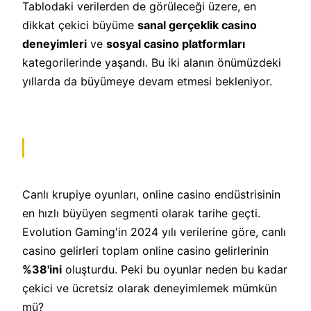
Tablodaki verilerden de görüleceği üzere, en
dikkat çekici büyüme
sanal gerçeklik casino
deneyimleri
ve
sosyal casino platformları
kategorilerinde yaşandı. Bu iki alanın önümüzdeki
yıllarda da büyümeye devam etmesi bekleniyor.
Canlı Krupiye Deneyimi Neden Bu Kadar
Popüler Hale Geldi?
Canlı krupiye oyunları, online casino endüstrisinin
en hızlı büyüyen segmenti olarak tarihe geçti.
Evolution Gaming'in 2024 yılı verilerine göre, canlı
casino gelirleri toplam online casino gelirlerinin
%38'ini
oluşturdu. Peki bu oyunlar neden bu kadar
çekici ve ücretsiz olarak deneyimlemek mümkün
mü?