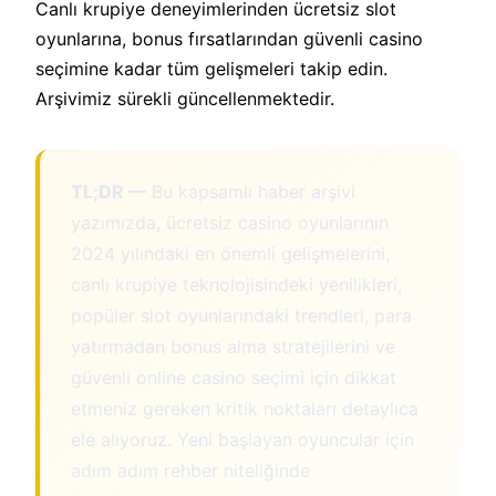
Canlı krupiye deneyimlerinden ücretsiz slot
oyunlarına, bonus fırsatlarından güvenli casino
seçimine kadar tüm gelişmeleri takip edin.
Arşivimiz sürekli güncellenmektedir.
TL;DR —
Bu kapsamlı haber arşivi
yazımızda, ücretsiz casino oyunlarının
2024 yılındaki en önemli gelişmelerini,
canlı krupiye teknolojisindeki yenilikleri,
popüler slot oyunlarındaki trendleri, para
yatırmadan bonus alma stratejilerini ve
güvenli online casino seçimi için dikkat
etmeniz gereken kritik noktaları detaylıca
ele alıyoruz. Yeni başlayan oyuncular için
adım adım rehber niteliğinde