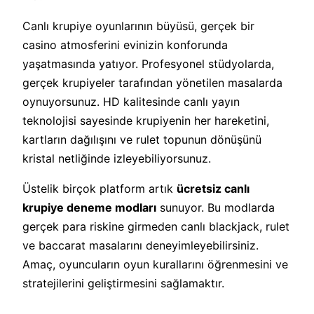
Canlı krupiye oyunlarının büyüsü, gerçek bir
casino atmosferini evinizin konforunda
yaşatmasında yatıyor. Profesyonel stüdyolarda,
gerçek krupiyeler tarafından yönetilen masalarda
oynuyorsunuz. HD kalitesinde canlı yayın
teknolojisi sayesinde krupiyenin her hareketini,
kartların dağılışını ve rulet topunun dönüşünü
kristal netliğinde izleyebiliyorsunuz.
Üstelik birçok platform artık
ücretsiz canlı
krupiye deneme modları
sunuyor. Bu modlarda
gerçek para riskine girmeden canlı blackjack, rulet
ve baccarat masalarını deneyimleyebilirsiniz.
Amaç, oyuncuların oyun kurallarını öğrenmesini ve
stratejilerini geliştirmesini sağlamaktır.