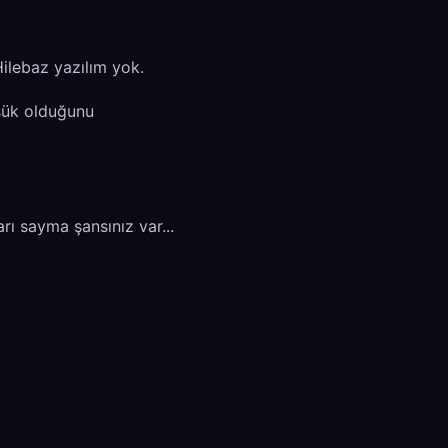
Hilebaz yazılım yok.
üşük olduğunu
rı sayma şansınız var...