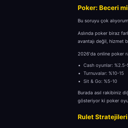
Poker: Beceri mi
Bu soruyu çok alıyorum.
Aslında poker biraz far
avantajı değil, hizmet 
2026'da online poker ra
Cash oyunlar: %2.5-
Turnuvalar: %10-15
Sit & Go: %5-10
Burada asıl rakibiniz di
gösteriyor ki poker oy
Rulet Stratejiler