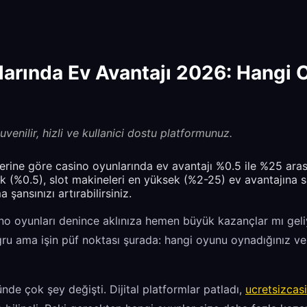
arında Ev Avantajı 2026: Hangi 
venilir, hizli ve kullanici dostu platformunuz.
erine göre casino oyunlarında ev avantajı %0.5 ile %25 aras
k (%0.5), slot makineleri en yüksek (%2-25) ev avantajına 
 şansınızı artırabilirsiniz.
ino oyunları denince aklınıza hemen büyük kazançlar mı gel
ğru ama işin püf noktası şurada: hangi oyunu oynadığınız ve
de çok şey değişti. Dijital platformlar patladı,
ucretsizcas