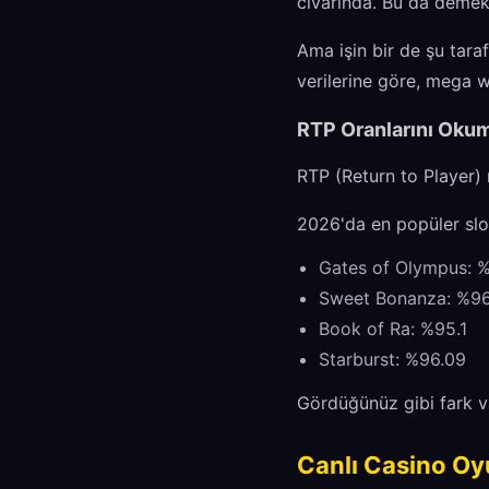
civarında. Bu da demek
Ama işin bir de şu taraf
verilerine göre, mega 
RTP Oranlarını Oku
RTP (Return to Player)
2026'da en popüler slot
Gates of Olympus: 
Sweet Bonanza: %96
Book of Ra: %95.1
Starburst: %96.09
Gördüğünüz gibi fark va
Canlı Casino Oy