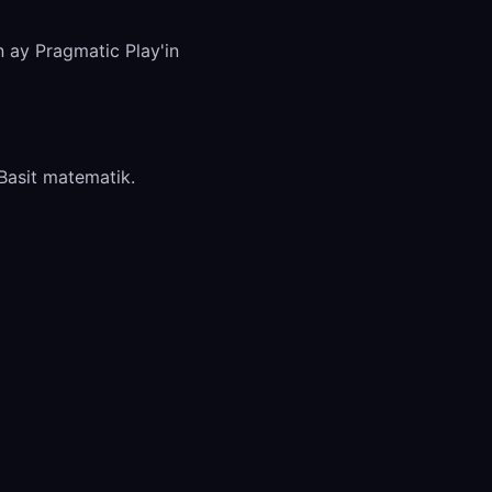
en ay Pragmatic Play'in
Basit matematik.