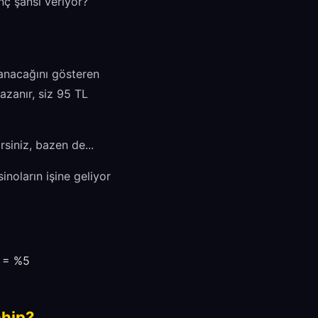
nç şansı veriyor?
zanacağını gösteren
azanır, siz 95 TL
siniz, bazen de...
inoların işine geliyor
s = %5
ahip?