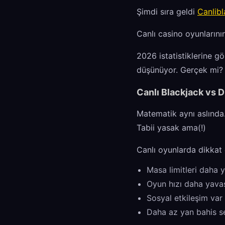
Şimdi sıra geldi
Canlibl
Canlı casino oyunlarını
2026 istatistiklerine g
düşünüyor. Gerçek mi?
Canlı Blackjack vs Di
Matematik aynı aslında.
Tabii yasak ama(!)
Canlı oyunlarda dikkat 
Masa limitleri daha 
Oyun hızı daha yava
Sosyal etkileşim var
Daha az yan bahis s