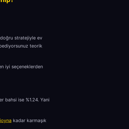
 doğru stratejiyle ev
bediyorsunuz teorik
 en iyi seçeneklerden
er bahsi ise %1.24. Yani
jioyna
kadar karmaşık