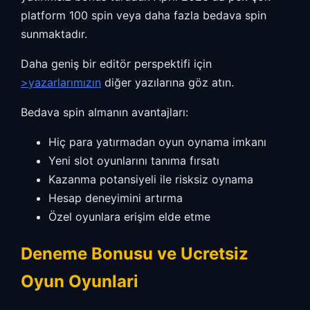
platform 100 spin veya daha fazla bedava spin
sunmaktadır.
Daha geniş bir editör perspektifi için
>yazarlarımızın
diğer yazılarına göz atın.
Bedava spin almanın avantajları:
Hiç para yatırmadan oyun oynama imkanı
Yeni slot oyunlarını tanıma fırsatı
Kazanma potansiyeli ile risksiz oynama
Hesap deneyimini artırma
Özel oyunlara erişim elde etme
Deneme Bonusu ve Ucretsiz
Oyun Oyunlari