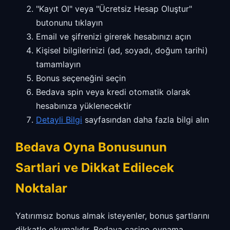
"Kayıt Ol" veya "Ücretsiz Hesap Oluştur"
butonunu tıklayın
Email ve şifrenizi girerek hesabınızı açın
Kişisel bilgilerinizi (ad, soyadı, doğum tarihi)
tamamlayın
Bonus seçeneğini seçin
Bedava spin veya kredi otomatik olarak
hesabınıza yüklenecektir
Detayli Bilgi
sayfasından daha fazla bilgi alın
Bedava Oyna Bonusunun
Sartlari ve Dikkat Edilecek
Noktalar
Yatırımsız bonus almak isteyenler, bonus şartlarını
dikkatle okumalıdır. Bedava casino oynama